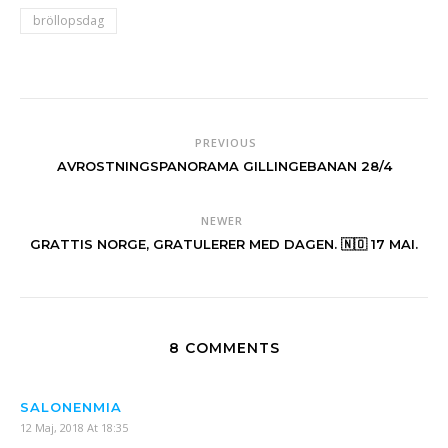
bröllopsdag
PREVIOUS
AVROSTNINGSPANORAMA GILLINGEBANAN 28/4
NEWER
GRATTIS NORGE, GRATULERER MED DAGEN. 🇳🇴 17 MAI.
8 COMMENTS
SALONENMIA
12 Maj, 2018 At 18:35