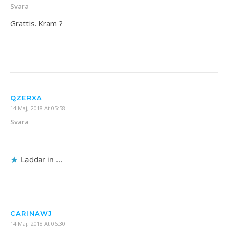
Svara
Grattis. Kram ?
QZERXA
14 Maj, 2018 At 05:58
Svara
Laddar in …
CARINAWJ
14 Maj, 2018 At 06:30