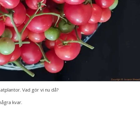
atplantor. Vad gör vi nu då?
några kvar.