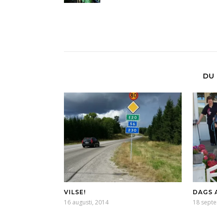
DU 
VILSE!
DAGS 
16 augusti, 2014
18 sept