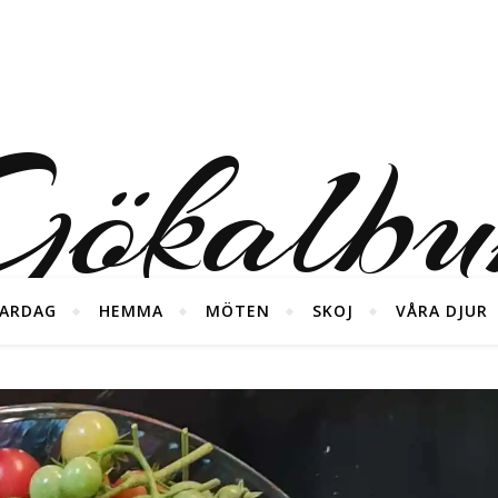
ökalb
ARDAG
HEMMA
MÖTEN
SKOJ
VÅRA DJUR
foton från våra diverse äventyr ;)