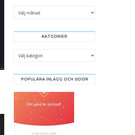
Arkivet
KATGORIER
Katgorier
POPULÄRA INLÄGG OCH SIDOR