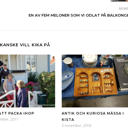
NEW
EN AV FEM MELONER SOM VI ODLAT PÅ BALKONG
KANSKE VILL KIKA PÅ
ATT PACKA IHOP
ANTIK OCH KURIOSA MÄSSA I
ember, 2011
KISTA
3 november, 2018