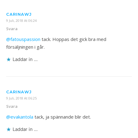
CARINAWJ
9 Juli, 2018 At 06:24
Svara
@fatouspassion
tack. Hoppas det gick bra med
försäljningen i går.
Laddar in …
CARINAWJ
9 Juli, 2018 At 06:25
Svara
@evakantola
tack, ja spännande blir det.
Laddar in …