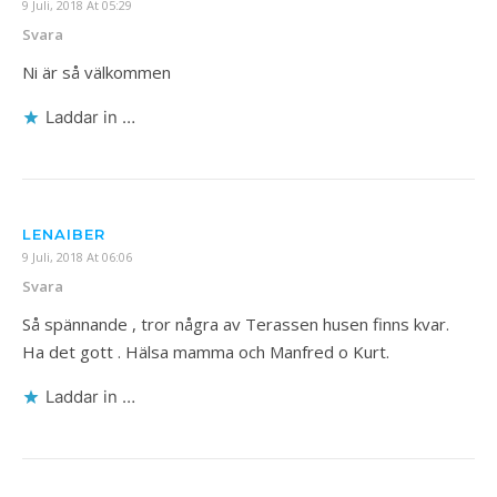
9 Juli, 2018 At 05:29
Svara
Ni är så välkommen
Laddar in …
LENAIBER
9 Juli, 2018 At 06:06
Svara
Så spännande , tror några av Terassen husen finns kvar.
Ha det gott . Hälsa mamma och Manfred o Kurt.
Laddar in …