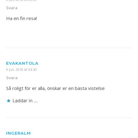
Svara
Ha en fin resa!
EVAKANTOLA
9 Juli, 2018 At 04:30
Svara
Så roligt för er alla, önskar er en bästa vistelse
Laddar in …
INGERALM