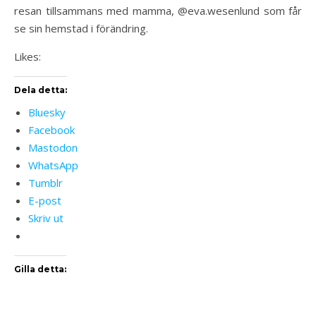
resan tillsammans med mamma, @eva.wesenlund som får
se sin hemstad i förändring.
Likes:
Dela detta:
Bluesky
Facebook
Mastodon
WhatsApp
Tumblr
E-post
Skriv ut
Gilla detta: