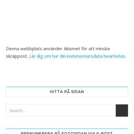
Denna webbplats använder Akismet för att minska
skräppost.
Lär dig om hur din kommentarsdata bearbetas
.
HITTA PÅ SIDAN
PRENUMERERA PÅ FOTOSIDAN VIA E-POST