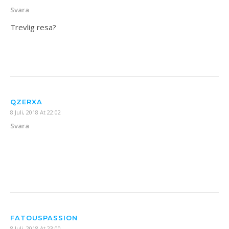
Svara
Trevlig resa?
QZERXA
8 Juli, 2018 At 22:02
Svara
FATOUSPASSION
8 Juli, 2018 At 23:00