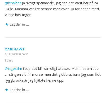
@lenaiber
ja riktigt spännande, jag har inte varit här på ca
34 år. Mamma var lite senare men över 30 för henne med.
Vi bor hos Inger.
Laddar in …
CARINAWJ
9 Juli, 2018 At 06:30
Svara
@ingeralm
tack, det blir så roligt att ses. Mamma ramlade
ur sängen vid 4 i morse men det gick bra, bara jag som fick
ryggbrock när jag hjälpte henne upp.
Laddar in …