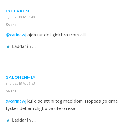
INGERALM
9 Juli, 2018 At 06:48
Svara
@carinawj
ajdå tur det gick bra trots allt.
Laddar in …
SALONENMIA
9 Juli, 2018 At 06:53
Svara
@carinawj
kul o se att ni tog med dom. Hoppas gojorna
tycker det är roligt o va ute o resa
Laddar in …