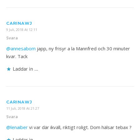
CARINAWJ
9 Juli, 2018 At 12:11
Svara
@annesabom
japp, ny frisyr a la Mannfred och 30 minuter
kvar. Tack
Laddar in …
CARINAWJ
11 Juli, 2018 At 21:27
Svara
@lenaiber
vi var där ikväll, riktigt roligt. Dom hälsar tebax ?
Laddar in …