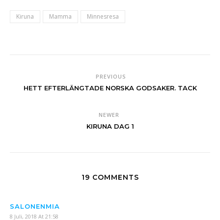
Kiruna
Mamma
Minnesresa
PREVIOUS
HETT EFTERLÄNGTADE NORSKA GODSAKER. TACK
NEWER
KIRUNA DAG 1
19 COMMENTS
SALONENMIA
8 Juli, 2018 At 21:58