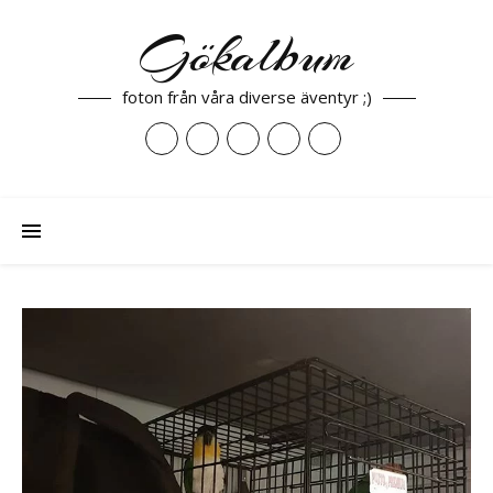
Gökalbum
foton från våra diverse äventyr ;)