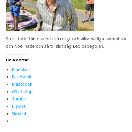
Stort tack från oss och så roligt och vilka härliga samtal KA
och Noel hade och så till slut såg Leo papegojan.
Dela detta:
Bluesky
Facebook
Mastodon
WhatsApp
Tumblr
E-post
Skriv ut