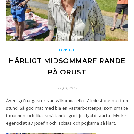
ÖVRIGT
HÄRLIGT MIDSOMMARFIRANDE
PÅ ORUST
22 juli, 2023
Även gröna gäster var välkomna eller åtminstone med en
stund. Så god mat med bla en västerbottenpaj som smälte
i munnen och lika smältande god jordgubbstårta. Mycket
egenodlat av Josefin och Tobias och pojkarna så klart.