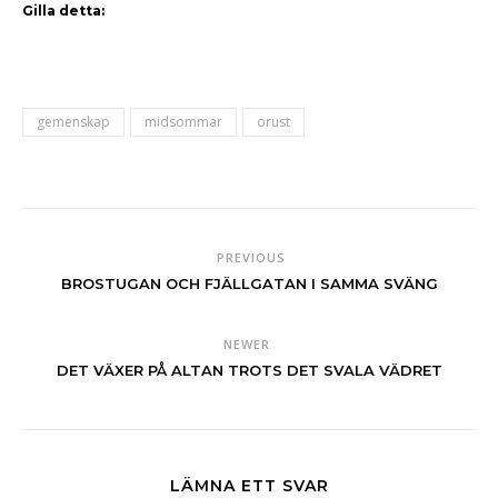
Gilla detta:
gemenskap
midsommar
orust
PREVIOUS
BROSTUGAN OCH FJÄLLGATAN I SAMMA SVÄNG
NEWER
DET VÄXER PÅ ALTAN TROTS DET SVALA VÄDRET
LÄMNA ETT SVAR