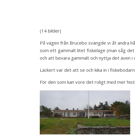
(14 bilder)
På vägen från Brucebo svängde vi åt andra hå
som ett gammalt litet fiskeläge (man såg det 
och att bevara gammalt och nyttja det även i 
Läckert var det att se och kika in i fiskebod
För den som kan vore det roligt med mer hist