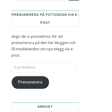
PRENUMERERA PÅ FOTOSIDAN VIA E-
POST
Ange din e-postadress för att
prenumerera på den här bloggen och
få meddelanden om nya inlägg via e-
post.
E-postadress
Prenumerera
ARKIVET