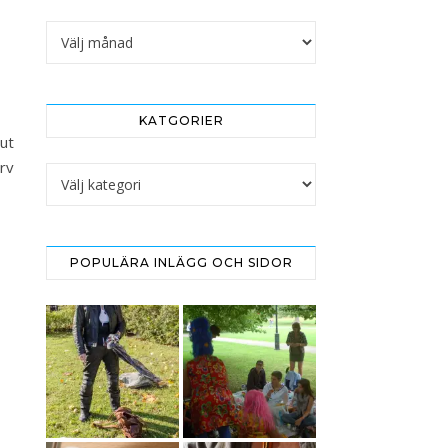
Arkivet
KATGORIER
ut
arv
Katgorier
POPULÄRA INLÄGG OCH SIDOR