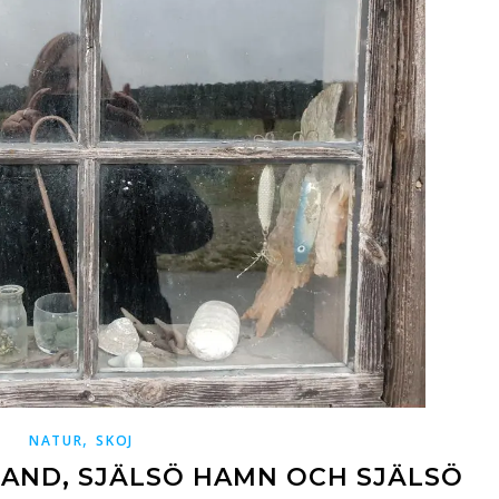
,
NATUR
SKOJ
LAND, SJÄLSÖ HAMN OCH SJÄLSÖ