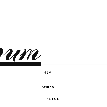
bum
HEM
AFRIKA
GHANA