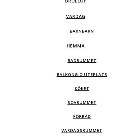
BRÖLLOP
VARDAG
BARNBARN
HEMMA
BADRUMMET
BALKONG O UTEPLATS
KÖKET
SOVRUMMET
FÖRRÅD
VARDAGSRUMMET