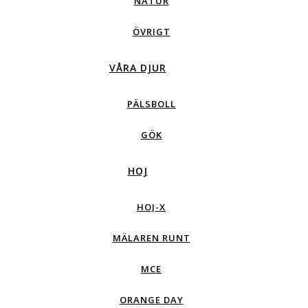
NATUR
ÖVRIGT
VÅRA DJUR
PÄLSBOLL
GÖK
HOJ
HOJ-X
MÄLAREN RUNT
MCE
ORANGE DAY