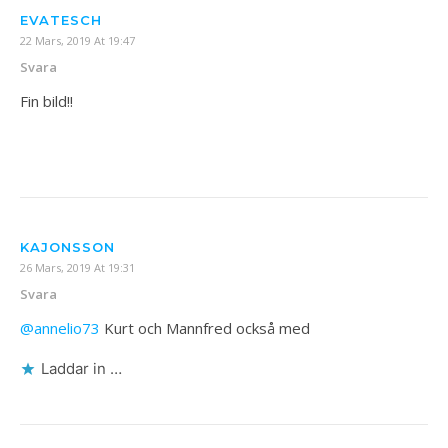
EVATESCH
22 Mars, 2019 At 19:47
Svara
Fin bild!! ️
KAJONSSON
26 Mars, 2019 At 19:31
Svara
@annelio73
Kurt och Mannfred också med
Laddar in …