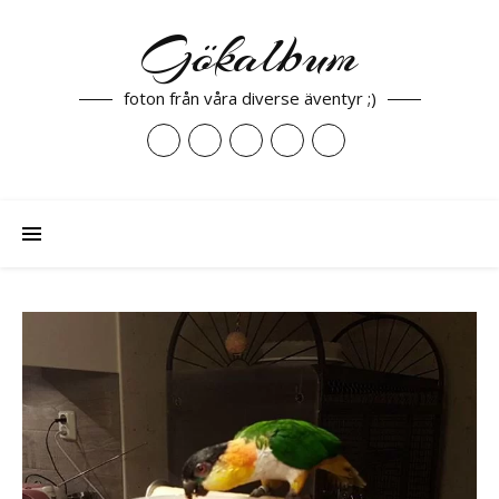
Gökalbum
foton från våra diverse äventyr ;)