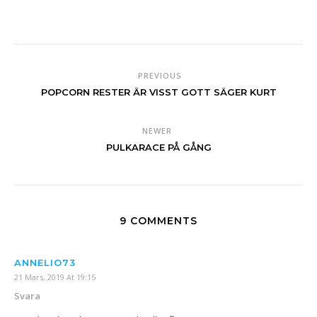
PREVIOUS
POPCORN RESTER ÄR VISST GOTT SÄGER KURT
NEWER
PULKARACE PÅ GÅNG
9 COMMENTS
ANNELIO73
21 Mars, 2019 At 19:15
Svara