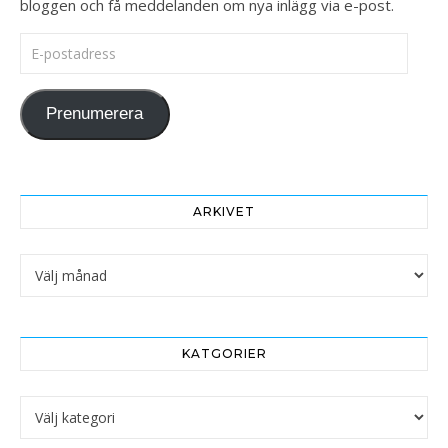
bloggen och få meddelanden om nya inlägg via e-post.
E-postadress
Prenumerera
ARKIVET
Arkivet
KATGORIER
Katgorier