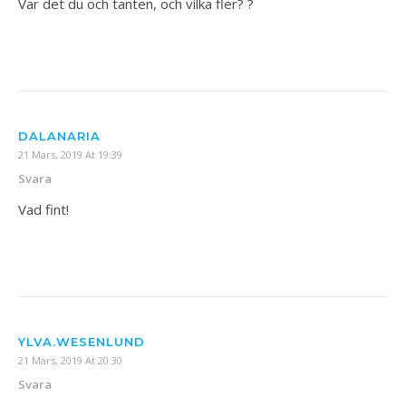
Var det du och tanten, och vilka fler? ?
DALANARIA
21 Mars, 2019 At 19:39
Svara
Vad fint!
YLVA.WESENLUND
21 Mars, 2019 At 20:30
Svara