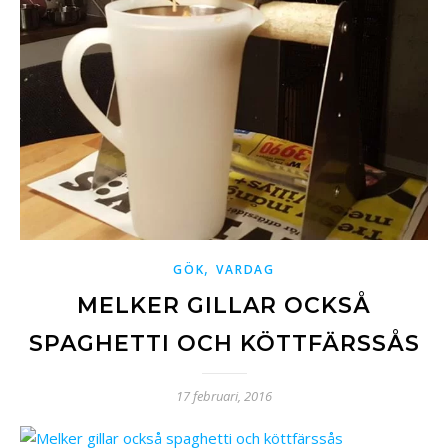
,
GÖK
VARDAG
MELKER GILLAR OCKSÅ
SPAGHETTI OCH KÖTTFÄRSSÅS
17 februari, 2016