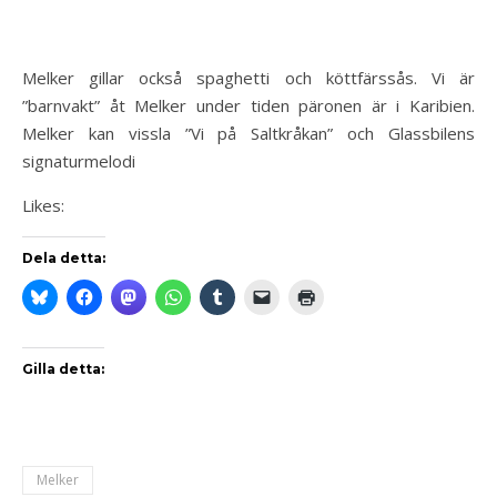
Melker gillar också spaghetti och köttfärssås. Vi är
”barnvakt” åt Melker under tiden päronen är i Karibien.
Melker kan vissla ”Vi på Saltkråkan” och Glassbilens
signaturmelodi
Likes:
Dela detta:
Gilla detta:
Melker