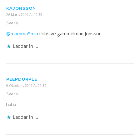
KAJONSSON
26 Mars, 2019 At 19:33
Svara
@mamma5mia
i klusive gammelman Jonsson
Laddar in …
PEEPDURPLE
9 Oktober, 2019 At 09:37
Svara
haha
Laddar in …