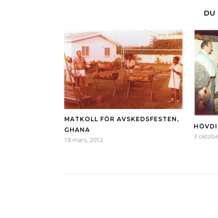
DU 
MATKOLL FÖR AVSKEDSFESTEN,
HÖVD
GHANA
3 oktobe
18 mars, 2012