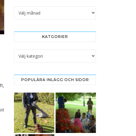
Arkivet
KATGORIER
Katgorier
POPULÄRA INLÄGG OCH SIDOR
ft,
bit