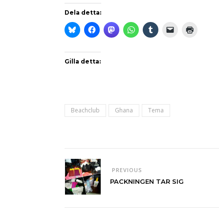
Dela detta:
Gilla detta:
Beachclub
Ghana
Tema
PREVIOUS
PACKNINGEN TAR SIG