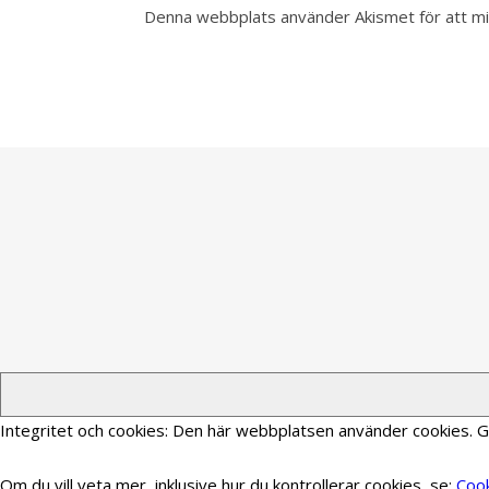
Denna webbplats använder Akismet för att m
Integritet och cookies: Den här webbplatsen använder cookies.
Om du vill veta mer, inklusive hur du kontrollerar cookies, se:
Cook