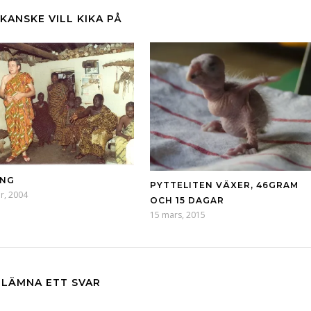
KANSKE VILL KIKA PÅ
ING
PYTTELITEN VÄXER, 46GRAM
r, 2004
OCH 15 DAGAR
15 mars, 2015
LÄMNA ETT SVAR