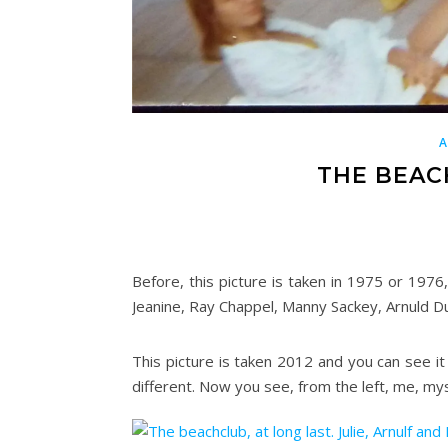
THE BEAC
Before, this picture is taken in 1975 or 1976,
Jeanine, Ray Chappel, Manny Sackey, Arnuld 
This picture is taken 2012 and you can see it l
different. Now you see, from the left, me, myse