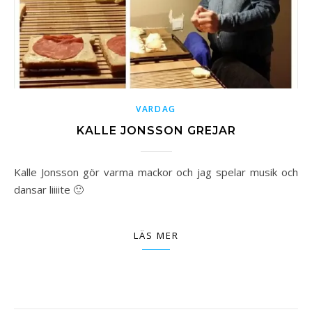
VARDAG
KALLE JONSSON GREJAR
Kalle Jonsson gör varma mackor och jag spelar musik och
dansar liiiite 🙂
LÄS MER