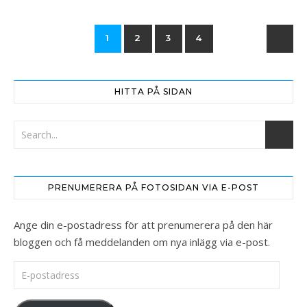
1
2
3
4
HITTA PÅ SIDAN
PRENUMERERA PÅ FOTOSIDAN VIA E-POST
Ange din e-postadress för att prenumerera på den här
bloggen och få meddelanden om nya inlägg via e-post.
E-postadress