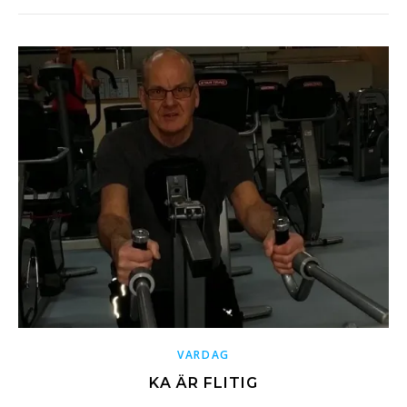
VARDAG
KA ÄR FLITIG