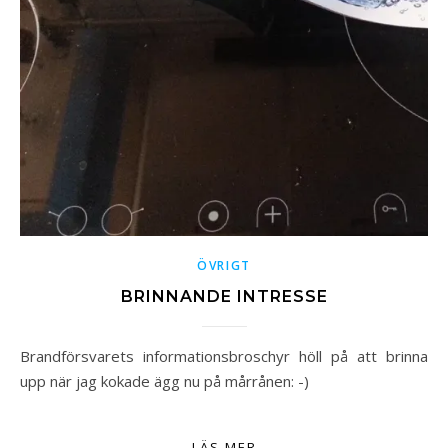
ÖVRIGT
BRINNANDE INTRESSE
Brandförsvarets informationsbroschyr höll på att brinna
upp när jag kokade ägg nu på mårrånen: -)
LÄS MER