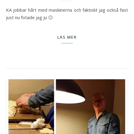
KA jobbar hårt med maskinerna och faktiskt jag också fast
just nu fotade jag ju 🙂
LÄS MER