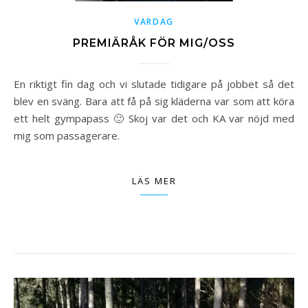
VARDAG
PREMIÄRÅK FÖR MIG/OSS
En riktigt fin dag och vi slutade tidigare på jobbet så det
blev en sväng. Bara att få på sig kläderna var som att köra
ett helt gympapass 🙂 Skoj var det och KA var nöjd med
mig som passagerare.
LÄS MER