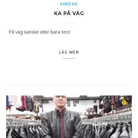
VARDAG
KA PÅ VÄG
På väg kanske eller bara test
LÄS MER