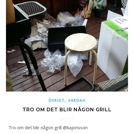
,
ÖVRIGT
VARDAG
TRO OM DET BLIR NÅGON GRILL
Tro om det blir någon grill @kajonsson