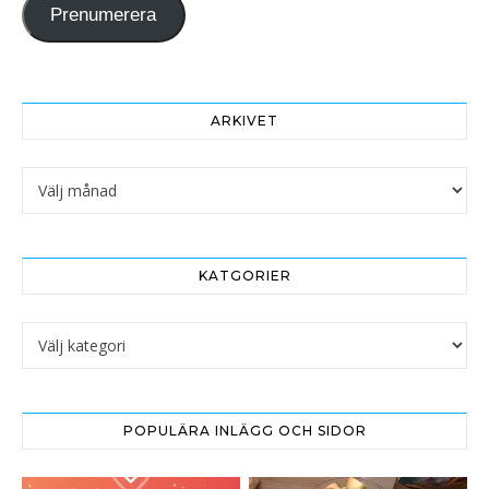
Prenumerera
ARKIVET
Arkivet
KATGORIER
Katgorier
POPULÄRA INLÄGG OCH SIDOR