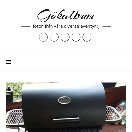
Gökalbum
foton från våra diverse äventyr ;)