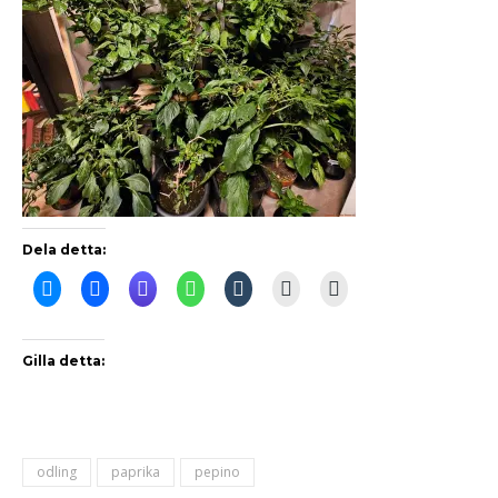
Dela detta:
Gilla detta:
odling
paprika
pepino