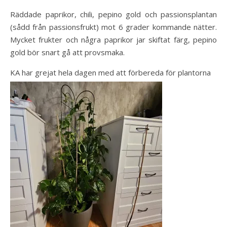
Räddade paprikor, chili, pepino gold och passionsplantan
(sådd från passionsfrukt) mot 6 grader kommande nätter.
Mycket frukter och några paprikor jar skiftat färg, pepino
gold bör snart gå att provsmaka.
KA har grejat hela dagen med att förbereda för plantorna