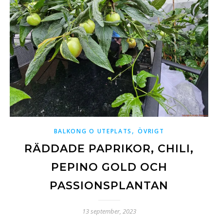
,
BALKONG O UTEPLATS
ÖVRIGT
RÄDDADE PAPRIKOR, CHILI,
PEPINO GOLD OCH
PASSIONSPLANTAN
13 september, 2023