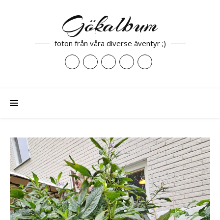
Gökalbum
foton från våra diverse äventyr ;)