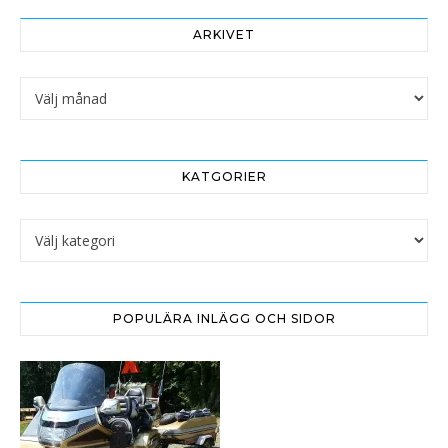
ARKIVET
Arkivet
KATGORIER
Katgorier
POPULÄRA INLÄGG OCH SIDOR