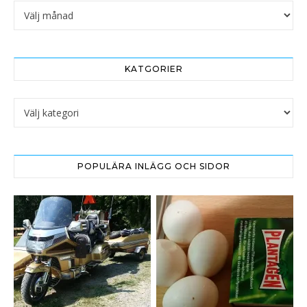
Arkivet
KATGORIER
Katgorier
POPULÄRA INLÄGG OCH SIDOR