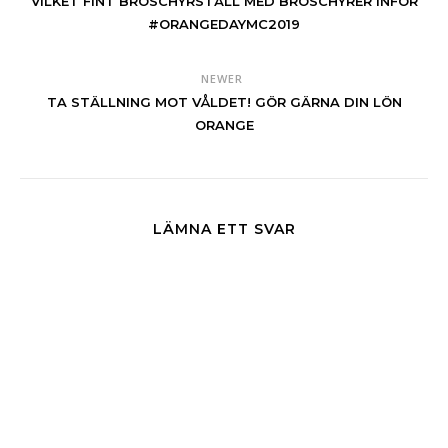
VILKET FINT BROSCHYRSTÄLL MED BROSCHYRER INFÖR
#ORANGEDAYMC2019
NEWER
TA STÄLLNING MOT VÅLDET! GÖR GÄRNA DIN LÖN
ORANGE
LÄMNA ETT SVAR