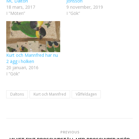
MC Dalton
Jonsson
18 mars, 2017
9 november, 2019
I ”Möten”
I ”Gök”
Kurt och Mannfred har nu
2 ägg i holken
20 januari, 2016
I ”Gök”
Daltons
Kurt och Mannfred
Våffeldagen
PREVIOUS