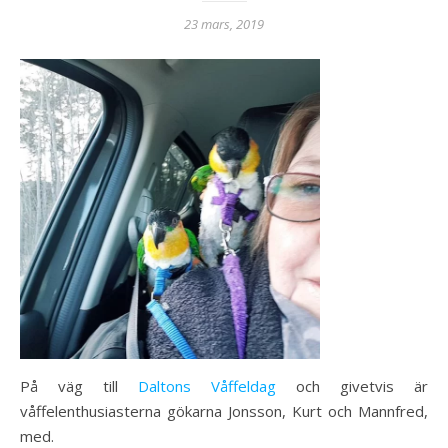
23 mars, 2019
På väg till
Daltons Våffeldag
och givetvis är
våffelenthusiasterna gökarna Jonsson, Kurt och Mannfred,
med.