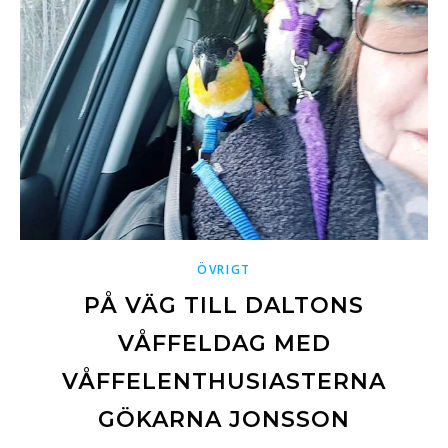
ÖVRIGT
PÅ VÄG TILL DALTONS
VÅFFELDAG MED
VÅFFELENTHUSIASTERNA
GÖKARNA JONSSON