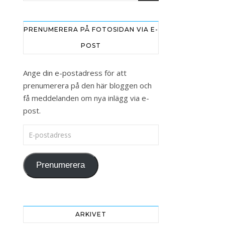
PRENUMERERA PÅ FOTOSIDAN VIA E-
POST
Ange din e-postadress för att
prenumerera på den här bloggen och
få meddelanden om nya inlägg via e-
post.
E-postadress
Prenumerera
ARKIVET