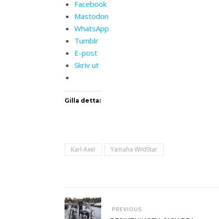
Facebook
Mastodon
WhatsApp
Tumblr
E-post
Skriv ut
Gilla detta:
Karl-Axel
Yamaha WildStar
PREVIOUS