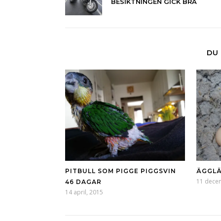
BESIKTNINGEN GICK BRA
DU 
PITBULL SOM PIGGE PIGGSVIN
ÄGGLÄ
11 dece
46 DAGAR
14 april, 2015