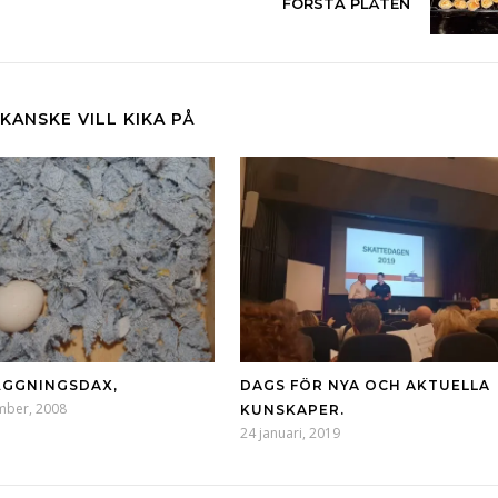
FÖRSTA PLÅTEN
KANSKE VILL KIKA PÅ
GGNINGSDAX,
DAGS FÖR NYA OCH AKTUELLA
mber, 2008
KUNSKAPER.
24 januari, 2019