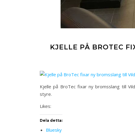
KJELLE PÅ BROTEC FI
Kjelle på BroTec fixar ny bromsslang till V
styre.
Likes:
Dela detta:
Bluesky