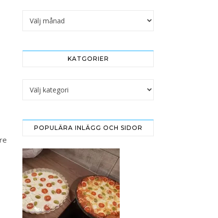
Arkivet
KATGORIER
Katgorier
POPULÄRA INLÄGG OCH SIDOR
re