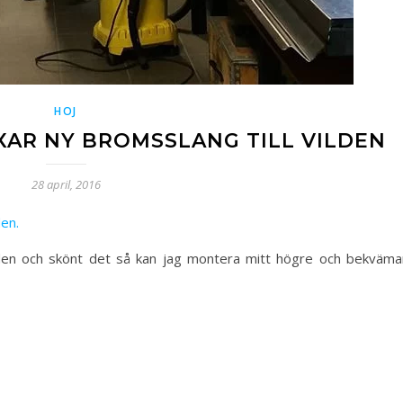
HOJ
XAR NY BROMSSLANG TILL VILDEN
28 april, 2016
ilden och skönt det så kan jag montera mitt högre och bekväma