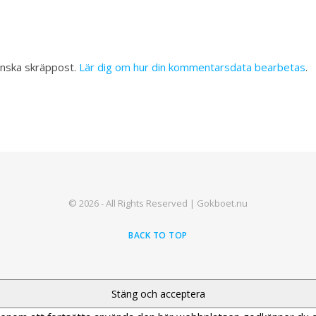
inska skräppost.
Lär dig om hur din kommentarsdata bearbetas
.
© 2026 - All Rights Reserved | Gokboet.nu
BACK TO TOP