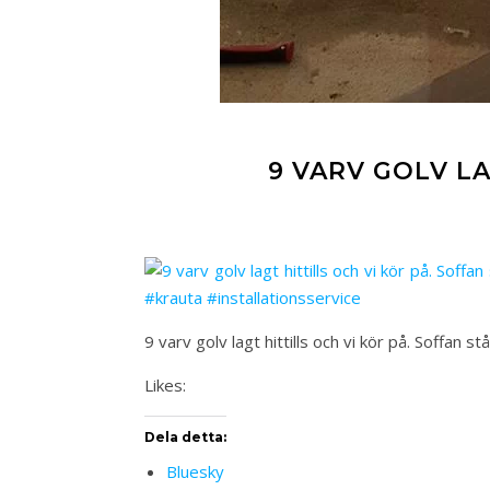
9 VARV GOLV LA
9 varv golv lagt hittills och vi kör på. Soffan 
Likes:
Dela detta:
Bluesky