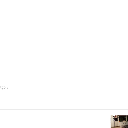
ttgolv