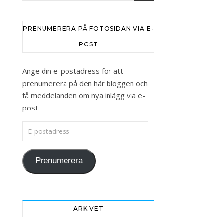
PRENUMERERA PÅ FOTOSIDAN VIA E-
POST
Ange din e-postadress för att
prenumerera på den här bloggen och
få meddelanden om nya inlägg via e-
post.
E-postadress
Prenumerera
ARKIVET