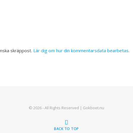
inska skräppost.
Lär dig om hur din kommentarsdata bearbetas
.
© 2026 - All Rights Reserved | Gokboet.nu
BACK TO TOP