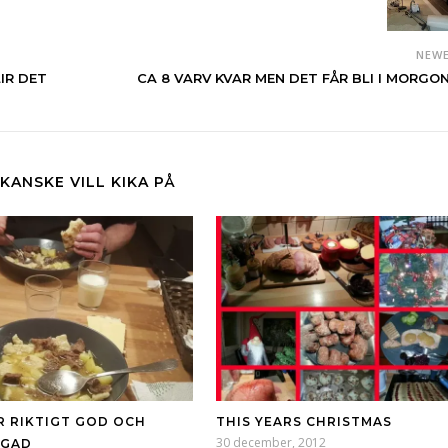
NEW
IR DET
CA 8 VARV KVAR MEN DET FÅR BLI I MORGON 
KANSKE VILL KIKA PÅ
R RIKTIGT GOD OCH
THIS YEARS CHRISTMAS
30 december, 2012
AGAD