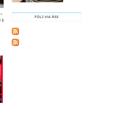
ER
FÖLJ VIA RSS
:)