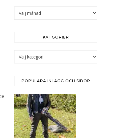
Arkivet
KATGORIER
Katgorier
POPULÄRA INLÄGG OCH SIDOR
ice