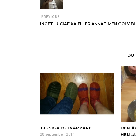
PREVIOUS
INGET LUCIAFIKA ELLER ANNAT MEN GOLV BL
DU 
TJUSIGA FOTVÄRMARE
DEN Ä
28 september, 2014
HEML