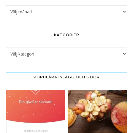
Arkivet
KATGORIER
Katgorier
POPULÄRA INLÄGG OCH SIDOR