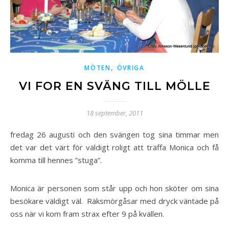
,
MÖTEN
ÖVRIGA
VI FOR EN SVÄNG TILL MÖLLE
18 september, 2011
fredag 26 augusti och den svängen tog sina timmar men
det var det värt för väldigt roligt att träffa Monica och få
komma till hennes ”stuga”.
Monica är personen som står upp och hon sköter om sina
besökare väldigt väl. Räksmörgåsar med dryck väntade på
oss när vi kom fram strax efter 9 på kvällen.