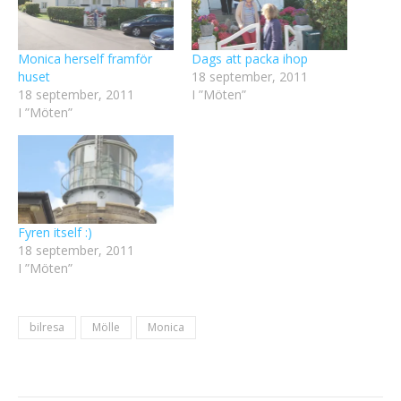
Monica herself framför
Dags att packa ihop
huset
18 september, 2011
18 september, 2011
I ”Möten”
I ”Möten”
Fyren itself :)
18 september, 2011
I ”Möten”
bilresa
Mölle
Monica