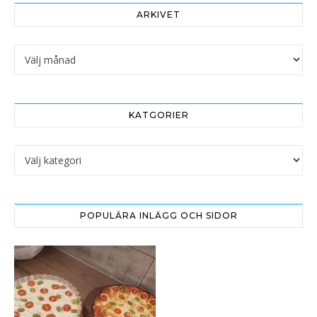
ARKIVET
Arkivet
KATGORIER
Katgorier
POPULÄRA INLÄGG OCH SIDOR