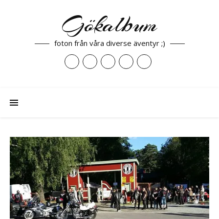
Gökalbum
foton från våra diverse äventyr ;)