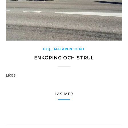
,
HOJ
MÄLAREN RUNT
ENKÖPING OCH STRUL
Likes:
LÄS MER