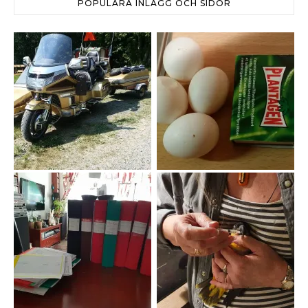
POPULÄRA INLÄGG OCH SIDOR