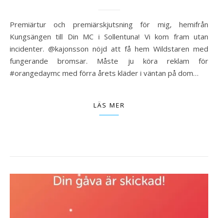
Premiärtur och premiärskjutsning för mig, hemifrån
Kungsängen till Din MC i Sollentuna! Vi kom fram utan
incidenter. @kajonsson nöjd att få hem Wildstaren med
fungerande bromsar. Måste ju köra reklam för
#orangedaymc med förra årets kläder i väntan på dom…
LÄS MER