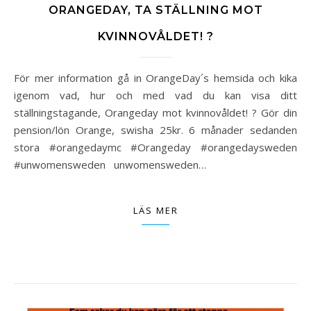
ORANGEDAY, TA STÄLLNING MOT
KVINNOVÅLDET! ?
För mer information gå in OrangeDay´s hemsida och kika
igenom vad, hur och med vad du kan visa ditt
ställningstagande, Orangeday mot kvinnovåldet! ? Gör din
pension/lön Orange, swisha 25kr. 6 månader sedanden
stora #orangedaymc #Orangeday #orangedaysweden
#unwomensweden unwomensweden…
LÄS MER