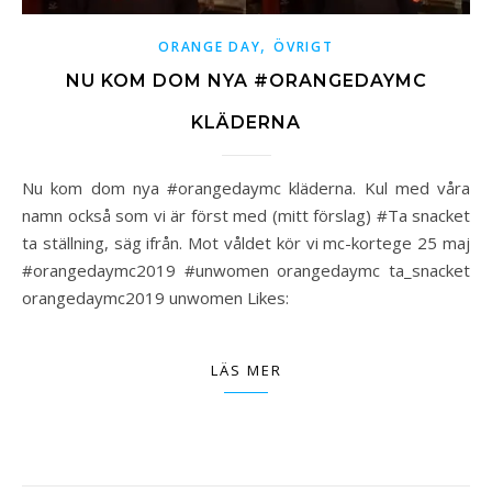
,
ORANGE DAY
ÖVRIGT
NU KOM DOM NYA #ORANGEDAYMC
KLÄDERNA
Nu kom dom nya #orangedaymc kläderna. Kul med våra
namn också som vi är först med (mitt förslag) #Ta snacket
ta ställning, säg ifrån. Mot våldet kör vi mc-kortege 25 maj
#orangedaymc2019 #unwomen orangedaymc ta_snacket
orangedaymc2019 unwomen Likes:
LÄS MER