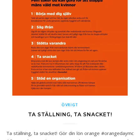
ÖVRIGT
TA STÄLLNING, TA SNACKET!
Ta ställning, ta snacket! Gör din lön orange #orangedaymc