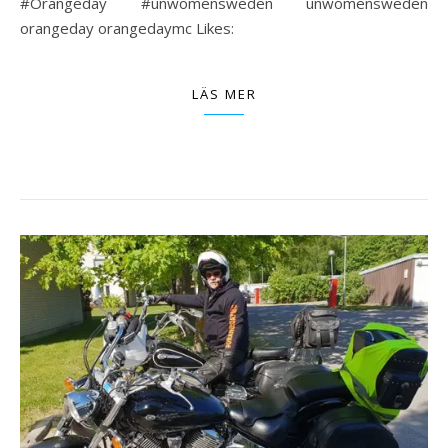
#Orangeday #unwomensweden unwomensweden
orangeday orangedaymc Likes:
LÄS MER