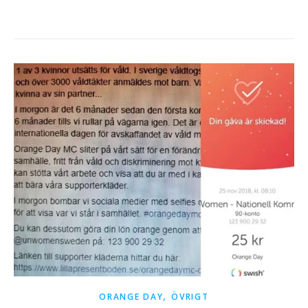
,
ORANGE DAY
ÖVRIGT