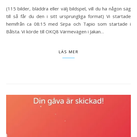
(115 bilder, bläddra eller välj bildspel, vill du ha någon säg
till så får du den i sitt ursprungliga format) Vi startade
hemifrån ca 08:15 med Sirpa och Tapio som startade i
Bålsta. Vi körde till OKQ8 Värmevägen i Jakan…
LÄS MER