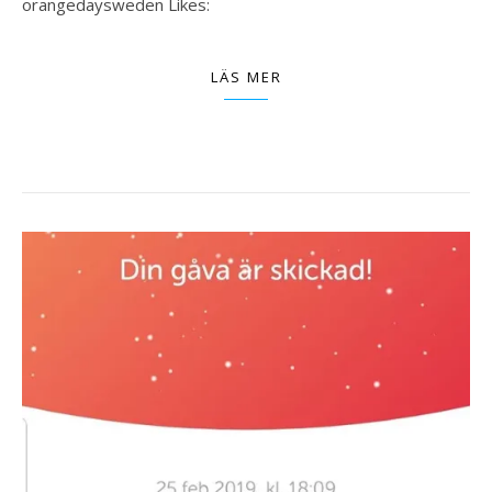
orangedaysweden Likes:
LÄS MER