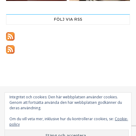
FÖLJ VIA RSS
Integritet och cookies: Den här webbplatsen använder cookies.
Genom att fortsätta använda den här webbplatsen godkänner du
deras användning.
© 2026 - All Rights Reserved | Gokboet.nu
Om du vill veta mer, inklusive hur du kontrollerar cookies, se:
Cookie-
policy
BACK TO TOP