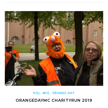
,
,
HOJ
MCE
ORANGE DAY
ORANGEDAYMC CHARITYRUN 2019