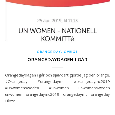
,
ORANGE DAY
ÖVRIGT
ORANGEDAYDAGEN I GÅR
Orangedaydagen i går och självklart gjorde jag den orange.
#Orangeday #orangedaymc #orangedaymc2019
#unwomensweden #unwomen unwomensweden
unwomen orangedaymc2019 orangedaymc orangeday
Likes: