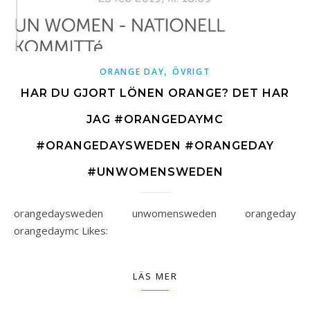
,
ORANGE DAY
ÖVRIGT
HAR DU GJORT LÖNEN ORANGE? DET HAR
JAG #ORANGEDAYMC
#ORANGEDAYSWEDEN #ORANGEDAY
#UNWOMENSWEDEN
orangedaysweden unwomensweden orangeday
orangedaymc Likes:
LÄS MER