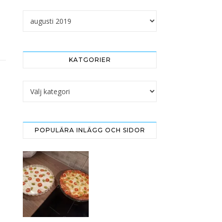
Arkivet
KATGORIER
Katgorier
POPULÄRA INLÄGG OCH SIDOR